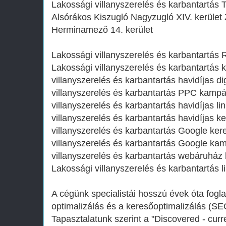
Lakossági villanyszerelés és karbantartás 
Alsórákos Kiszugló Nagyzugló XIV. kerület
Herminamező 14. kerület
Lakossági villanyszerelés és karbantartás 
Lakossági villanyszerelés és karbantartás 
villanyszerelés és karbantartás havidíjas d
villanyszerelés és karbantartás PPC kamp
villanyszerelés és karbantartás havidíjas l
villanyszerelés és karbantartás havidíjas k
villanyszerelés és karbantartás Google ker
villanyszerelés és karbantartás Google ka
villanyszerelés és karbantartás webáruház 
Lakossági villanyszerelés és karbantartás l
A cégünk specialistái hosszú évek óta fogl
optimalizálás és a keresőoptimalizálás (SE
Tapasztalatunk szerint a "Discovered - curr