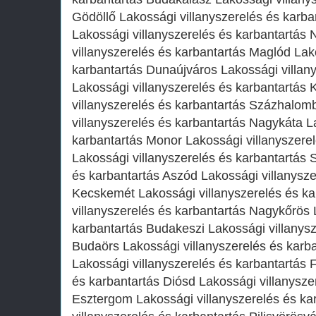
Gödöllő Lakossági villanyszerelés és karba
Lakossági villanyszerelés és karbantartás
villanyszerelés és karbantartás Maglód Lak
karbantartás Dunaújváros Lakossági villan
Lakossági villanyszerelés és karbantartás 
villanyszerelés és karbantartás Százhalom
villanyszerelés és karbantartás Nagykáta L
karbantartás Monor Lakossági villanyszerel
Lakossági villanyszerelés és karbantartás 
és karbantartás Aszód Lakossági villanysze
Kecskemét Lakossági villanyszerelés és ka
villanyszerelés és karbantartás Nagykőrös 
karbantartás Budakeszi Lakossági villanysz
Budaörs Lakossági villanyszerelés és karb
Lakossági villanyszerelés és karbantartás F
és karbantartás Diósd Lakossági villanysze
Esztergom Lakossági villanyszerelés és ka