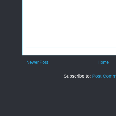
Newer Post
Home
Subscribe to:
Post Comm