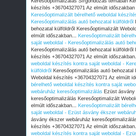
Keresőoptimalizálás Sírgondozás témában Ker
készítés +36704327071 Az elmúlt időszakban
Keresőoptimalizált bérelhető weboldal készítés
Keresőoptimalizálás autó behozatal külföldről
behozatal külföldről Keresőoptimalizált Webo
elmúlt időszakban...
Keresőoptimalizált bérelh
saját weboldal - Keresőoptimalizálás autó beho
Keresőoptimalizálás autó behozatal külföldről
készítés +36704327071 Az elmúlt időszakban.
weboldal készítés kontra saját weboldal - Ker
külföldről
Keresőoptimalizálás autó behozatal k
Weboldal készítés +36704327071 Az elmúlt i
bérelhető weboldal készítés kontra saját webo
webáruház keresőoptimalizálás
Ezüst ásvány
keresőoptimalizálás Keresőoptimalizált Webo
elmúlt időszakban...
Keresőoptimalizált bérelh
saját weboldal - Ezüst ásvány ékszer webáru
ásvány ékszer webáruház keresőoptimalizálás
készítés +36704327071 Az elmúlt időszakban.
weboldal készítés kontra saját weboldal - Ez