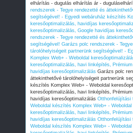
elhárítás - dugulás elhárítás ár - duguláselhá
rendszerek - Tegye rendezetté és áttekinthető
segítségével! - Egyedi webáruház készítés 
keresőoptimalizálás, havidíjas keresőoptimali
keresőoptimalizálás, Google havidíjas keresőo
rendszerek - Tegye rendezetté és áttekinthető
segítségével!
Garázs polc rendszerek - Tegye 
tárolóhelyiségeit partnerünk segítségével! - 
Komplex Web+ - Weboldal keresőoptimalizálás
keresőoptimalizálás, havi linképítés, Prémium
havidíjas keresőoptimalizálás
Garázs polc ren
áttekinthetővé tárolóhelyiségeit partnerünk s
készítés Komplex Web+ - Weboldal keresőopti
keresőoptimalizálás, havi linképítés, Prémium
havidíjas keresőoptimalizálás
Otthonfelújítás
Weboldal készítés Komplex Web+ - Weboldal k
keresőoptimalizálás, havi linképítés, Prémium
havidíjas keresőoptimalizálás
Otthonfelújítás
Weboldal készítés Komplex Web+ - Weboldal k
keresőoptimalizálás, havi linképítés, Prémium