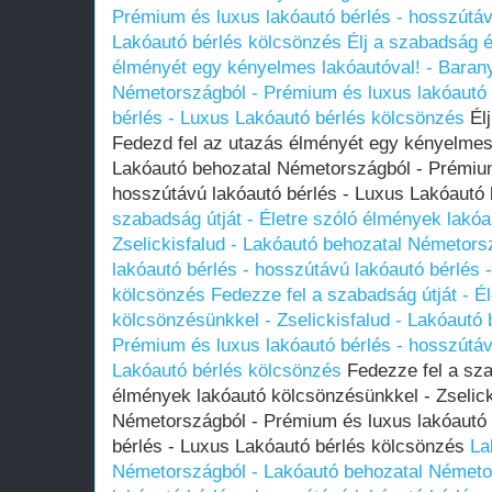
Prémium és luxus lakóautó bérlés - hosszútáv
Lakóautó bérlés kölcsönzés
Élj a szabadság 
élményét egy kényelmes lakóautóval! - Baran
Németországból - Prémium és luxus lakóautó 
bérlés - Luxus Lakóautó bérlés kölcsönzés
Élj
Fedezd fel az utazás élményét egy kényelmes 
Lakóautó behozatal Németországból - Prémium
hosszútávú lakóautó bérlés - Luxus Lakóautó
szabadság útját - Életre szóló élmények lakó
Zselickisfalud - Lakóautó behozatal Németors
lakóautó bérlés - hosszútávú lakóautó bérlés 
kölcsönzés
Fedezze fel a szabadság útját - É
kölcsönzésünkkel - Zselickisfalud - Lakóautó
Prémium és luxus lakóautó bérlés - hosszútáv
Lakóautó bérlés kölcsönzés
Fedezze fel a szab
élmények lakóautó kölcsönzésünkkel - Zselick
Németországból - Prémium és luxus lakóautó 
bérlés - Luxus Lakóautó bérlés kölcsönzés
La
Németországból - Lakóautó behozatal Németo