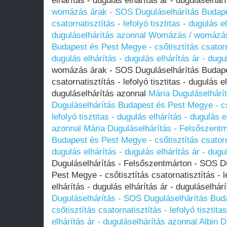
elhárítás - dugulás elhárítás ár - duguláselhá
womázás árak - SOS Duguláselhárítás Budapes
csatornatisztítás - lefolyó tisztitas - dugulás e
duguláselhárítás azonnal
Womázás / womázás 
Budapest és Pest Megye - csőtisztítás csatornat
dugulás elhárítás - dugulás elhárítás ár - dug
womázás árak - SOS Duguláselhárítás Budapes
csatornatisztítás - lefolyó tisztitas - dugulás e
duguláselhárítás azonnal
Mária Duguláselhárí
Duguláselhárítás Budapest és Pest Megye - cső
lefolyó tisztitas - dugulás elhárítás - dugulás 
azonnal
Mária Duguláselhárítás - Felsőszent
Budapest és Pest Megye - csőtisztítás csatornat
dugulás elhárítás - dugulás elhárítás ár - dug
Duguláselhárítás - Felsőszentmárton - SOS D
Pest Megye - csőtisztítás csatornatisztítás - le
elhárítás - dugulás elhárítás ár - duguláselhá
Duguláselhárítás - SOS Duguláselhárítás Bud
csőtisztítás csatornatisztítás - lefolyó tisztita
elhárítás ár - duguláselhárítás azonnal
Albin D