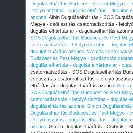
Duguláselhárítás Budapest és Pest Megye - cső
lefolyó tisztitas - dugulás elhárítás - dugulás 
azonnal
Albin Duguláselhárítás - SOS Dugulás
Megye - csőtisztítás csatornatisztítás - lefolyó
dugulás elhárítás ár - duguláselhárítás azonn
SOS Duguláselhárítás Budapest és Pest Megye
csatornatisztítás - lefolyó tisztitas - dugulás e
duguláselhárítás azonnal
Womás csatornatiszt
Budapest és Pest Megye - csőtisztítás csatornat
dugulás elhárítás - dugulás elhárítás ár - dug
csatornatisztítás - SOS Duguláselhárítás Bud
csőtisztítás csatornatisztítás - lefolyó tisztita
elhárítás ár - duguláselhárítás azonnal
Simon 
SOS Duguláselhárítás Budapest és Pest Megye
csatornatisztítás - lefolyó tisztitas - dugulás e
duguláselhárítás azonnal
Simon Duguláselhárí
Duguláselhárítás Budapest és Pest Megye - cső
lefolyó tisztitas - dugulás elhárítás - dugulás 
azonnal
Simon Duguláselhárítás - Csibrák - 