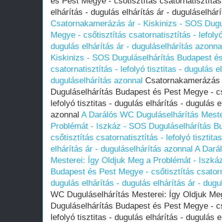
és Pest Megye - csőtisztítás csatornatisztítás 
elhárítás - dugulás elhárítás ár - duguláselhár
Csatornakamerázás ár - Kiskinizs - SOS Dugu
Megye - csőtisztítás csatornatisztítás - lefolyó
dugulás elhárítás ár - duguláselhárítás azonna
Kiskinizs - SOS Duguláselhárítás Budapest és
csatornatisztítás - lefolyó tisztitas - dugulás e
duguláselhárítás azonnal
Csatornakamerázás á
Duguláselhárítás Budapest és Pest Megye - cső
lefolyó tisztitas - dugulás elhárítás - dugulás 
azonnal
A Darálós WC Duguláselhárítás Meste
Problémát - Iszkáz - SOS Duguláselhárítás B
csőtisztítás csatornatisztítás - lefolyó tisztita
elhárítás ár - duguláselhárítás azonnal
A Dará
Mesterei: Így Oldjuk Meg a Problémát - Iszká
Budapest és Pest Megye - csőtisztítás csatornat
dugulás elhárítás - dugulás elhárítás ár - dug
WC Duguláselhárítás Mesterei: Így Oldjuk Me
Duguláselhárítás Budapest és Pest Megye - cső
lefolyó tisztitas - dugulás elhárítás - dugulás 